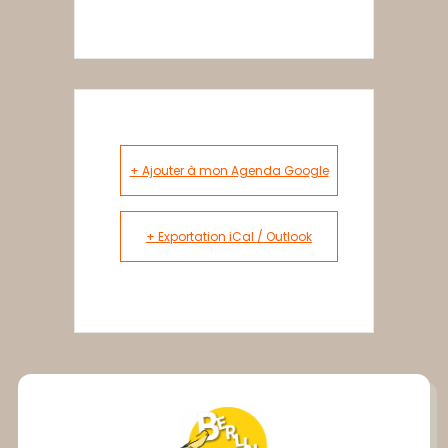
+ Ajouter à mon Agenda Google
+ Exportation iCal / Outlook