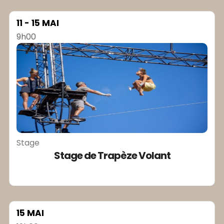
11 - 15 MAI
9h00
Stage
Stage de Trapèze Volant
15 MAI