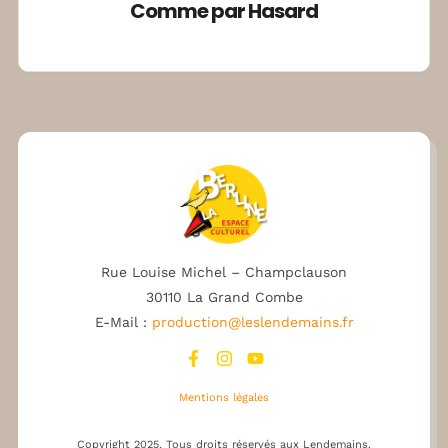
Comme par Hasard
Rue Louise Michel – Champclauson
30110 La Grand Combe
E-Mail :
production@leslendemains.fr
Mentions légales
Copyright 2025.
Tous droits réservés aux Lendemains.