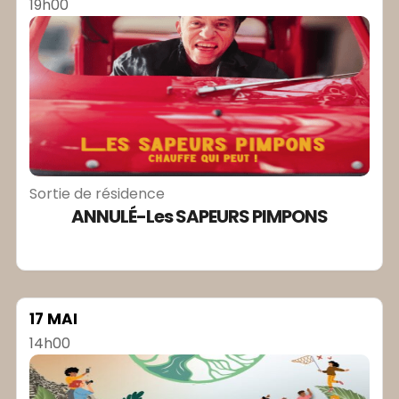
19h00
Sortie de résidence
ANNULÉ-Les SAPEURS PIMPONS
17 MAI
14h00