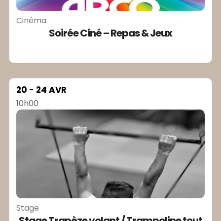
Cinéma
Soirée Ciné – Repas & Jeux
20 - 24 AVR
10h00
Stage
Stage Trapèze volant / Trampoline tout