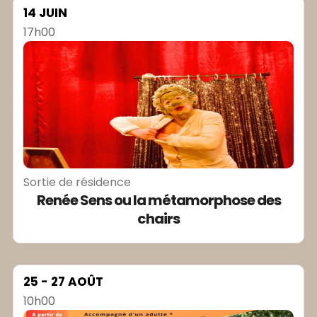
14 JUIN
17h00
Sortie de résidence
Renée Sens ou la métamorphose des
chairs
25 - 27 AOÛT
10h00