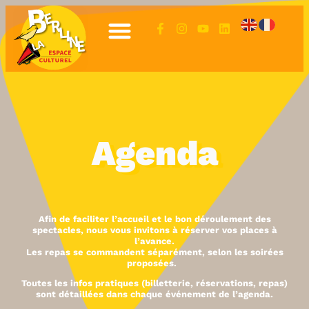
Agenda
Afin de faciliter l’accueil et le bon déroulement des
spectacles, nous vous invitons à réserver vos places à
l’avance.
Les repas se commandent séparément, selon les soirées
proposées.
Toutes les infos pratiques (billetterie, réservations, repas)
sont détaillées dans chaque événement de l’agenda.