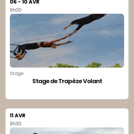
06 - 10 AVR
9h00
Stage
Stage de Trapèze Volant
11 AVR
9h30