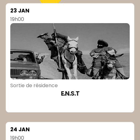
23 JAN
19h00
Sortie de résidence
E.N.S.T
24 JAN
19h00