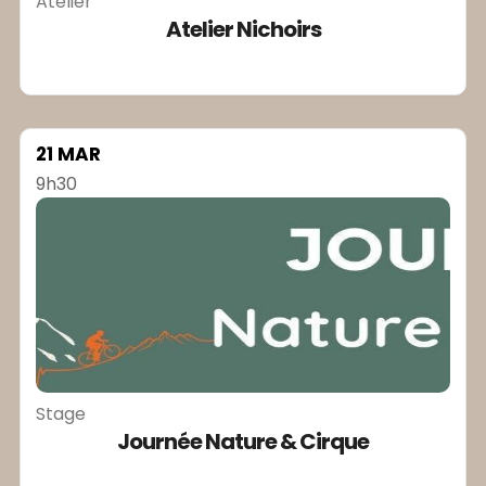
Atelier
Atelier Nichoirs
21 MAR
9h30
Stage
Journée Nature & Cirque