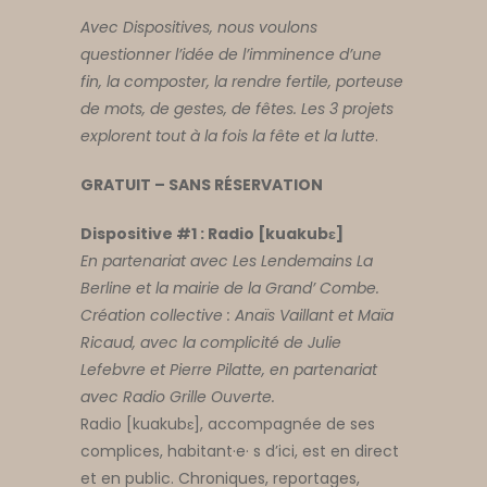
Avec Dispositives, nous voulons
questionner l’idée de l’imminence d’une
fin, la composter, la rendre fertile, porteuse
de mots, de gestes, de fêtes. Les 3 projets
explorent tout à la fois la fête et la lutte
.
GRATUIT – SANS RÉSERVATION
Dispositive #1 : Radio [kuakub
ɛ
]
En partenariat avec Les Lendemains La
Berline et la mairie de la Grand’ Combe.
Création collective : Anaïs Vaillant et Maïa
Ricaud, avec la complicité de Julie
Lefebvre et Pierre Pilatte, en partenariat
avec Radio Grille Ouverte.
Radio [kuakubɛ], accompagnée de ses
complices, habitant·e· s d’ici, est en direct
et en public. Chroniques, reportages,