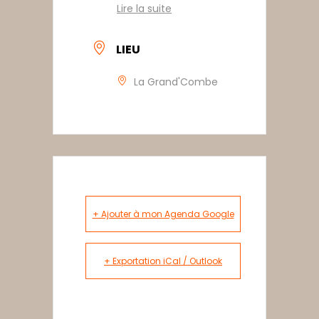
Lire la suite
LIEU
La Grand'Combe
+ Ajouter à mon Agenda Google
+ Exportation iCal / Outlook