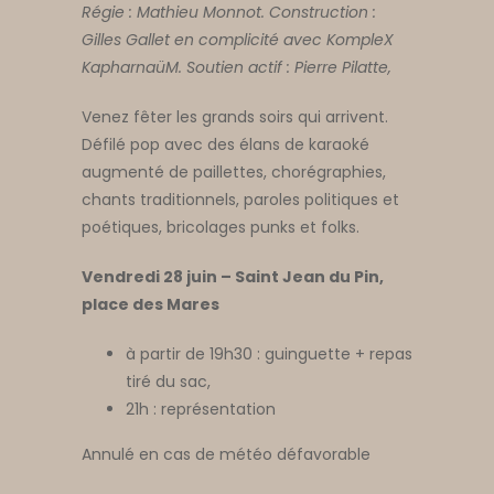
Régie : Mathieu Monnot. Construction :
Gilles Gallet en complicité avec KompleX
KapharnaüM. Soutien actif : Pierre Pilatte,
Venez fêter les grands soirs qui arrivent.
Défilé pop avec des élans de karaoké
augmenté de paillettes, chorégraphies,
chants traditionnels, paroles politiques et
poétiques, bricolages punks et folks.
Vendredi 28 juin – Saint Jean du Pin,
place des Mares
à partir de 19h30 : guinguette + repas
tiré du sac,
21h : représentation
Annulé en cas de météo défavorable