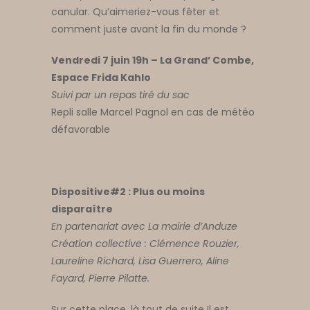
canular. Qu’aimeriez-vous fêter et
comment juste avant la fin du monde ?
Vendredi 7 juin 19h – La Grand’ Combe,
Espace Frida Kahlo
Suivi par un repas tiré du sac
Repli salle Marcel Pagnol en cas de météo
défavorable
Dispositive#2 : Plus ou moins
disparaître
En partenariat avec La mairie d’Anduze
Création collective : Clémence Rouzier,
Laureline Richard, Lisa Guerrero, Aline
Fayard, Pierre Pilatte.
Sur cette place, là tout de suite Il est