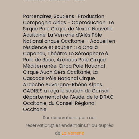
Partenaires, Soutiens :
Production :
Compagnie Aléas –
Coproduction : Le
Sirque Pôle Cirque de Nexon Nouvelle
Aquitaine, La Verrerie d’Alès Pôle
National cirque Occitanie –
Accueil en
résidence et soutien : La Chai à
Capendu, Théâtre Le Sémaphore à
Port de Bouc, Archaos Pôle Cirque
Méditerranée, Circa Pôle National
Cirque Auch Gers Occitanie, La
Cascade Pôle National Cirque
Ardèche Auvergne-Rhône Alpes.
CADRES a reçu le soutien du Conseil
départemental de l’Aude, de la DRAC
Occitanie, du Conseil Régional
Occitanie
Sur réservations par mail
reservation@leslendemains.fr ou auprès
de
La Verrerie