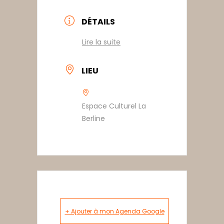
DÉTAILS
Lire la suite
LIEU
Espace Culturel La
Berline
+ Ajouter à mon Agenda Google