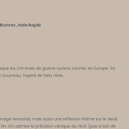
ichter, Hala Rajab
que les criminels de guerre syriens cachés en Europe. Sa
bourreau. Inspiré de faits réels.
nnage sensoriel, mais aussi une réflexion intime sur le deuil,
fin. On admire la précision clinique du récit (pas si loin de