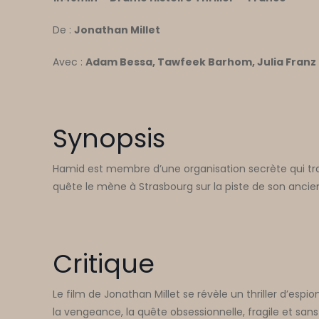
De :
Jonathan Millet
Avec :
Adam Bessa, Tawfeek Barhom, Julia Franz R
Synopsis
Hamid est membre d’une organisation secrète qui tra
quête le mène à Strasbourg sur la piste de son ancien 
Critique
Le film de Jonathan Millet se révèle un thriller d’espio
la vengeance, la quête obsessionnelle, fragile et sans 