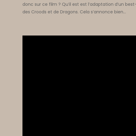
donc sur ce film ? Qu’il est est l’adaptation d’un bes
des Croods et de Dragons. Cela s’annonce bien…