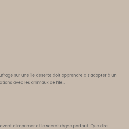
aufrage sur une île déserte doit apprendre à s’adapter à un
ations avec les animaux de l’île…
vant d’imprimer et le secret règne partout. Que dire