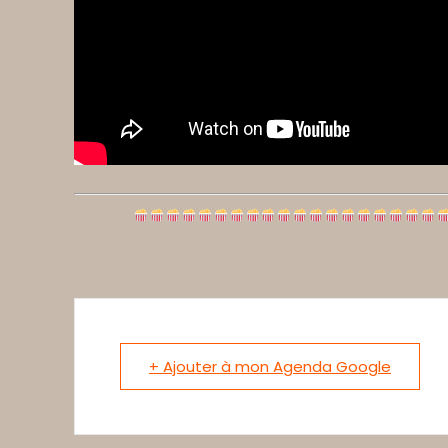
+ Ajouter à mon Agenda Google