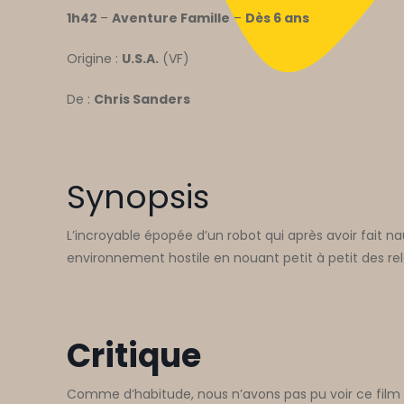
1h42
–
Aventure Famille
–
Dès 6 ans
Origine :
U.S.A.
(VF)
De :
Chris Sanders
Synopsis
L’incroyable épopée d’un robot qui après avoir fait n
environnement hostile en nouant petit à petit des rel
Critique
Comme d’habitude, nous n’avons pas pu voir ce film a