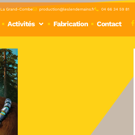
0 La Grand-Combe
production@leslendemains.fr
04 66 34 59 81
Activités
Fabrication
Contact