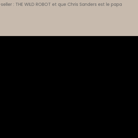
t-seller : THE WILD ROBOT et que Chris Sanders est le papa