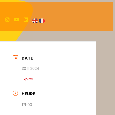
DATE
30 11 2024
Expiré!
HEURE
17h00