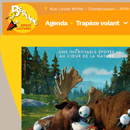
Rue Louise Michel - Champclauson - 3011
Agenda
Trapèze volant