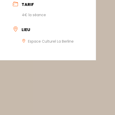
TARIF
4€ la séance
LIEU
Espace Culturel La Berline