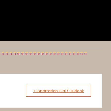
+ Exportation iCal / Outlook