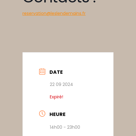
reservation@leslendemains.fr
DATE
22 09 2024
Expiré!
HEURE
14h00 - 23h00