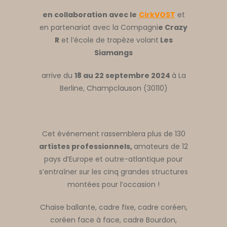
en collaboration avec le
CirkVOST
et
en partenariat avec la Compagni
e Crazy
R
et l’école de trapèze volant
Les
Siamangs
arrive du
18 au 22 septembre 2024
à La
Berline, Champclauson (30110)
Cet évènement rassemblera plus de 130
artistes professionnels,
amateurs de 12
pays d’Europe et outre-atlantique pour
s’entraîner sur les cinq grandes structures
montées pour l’occasion !
Chaise ballante, cadre fixe, cadre coréen,
coréen face à face, cadre Bourdon,