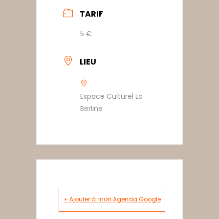
TARIF
5 €
LIEU
Espace Culturel La
Berline
+ Ajouter à mon Agenda Google