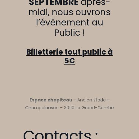
SEPTEMBRE
après-
midi, nous ouvrons
l’évènement au
Public !
Billetterie tout public à
5€
Espace chapiteau
– Ancien stade –
Champclauson – 30110 La Grand-Combe
Contacts :