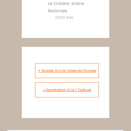
Le Cratère, Scène
Nationale
30100 Alès
+ Ajouter à mon Agenda Google
+ Exportation iCal / Outlook