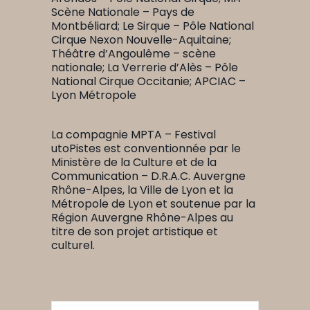
Scène Nationale – Pays de
Montbéliard; Le Sirque – Pôle National
Cirque Nexon Nouvelle-Aquitaine;
Théâtre d’Angoulême – scène
nationale; La Verrerie d’Alès – Pôle
National Cirque Occitanie; APCIAC –
Lyon Métropole
La compagnie MPTA – Festival
utoPistes est conventionnée par le
Ministère de la Culture et de la
Communication – D.R.A.C. Auvergne
Rhône-Alpes, la Ville de Lyon et la
Métropole de Lyon et soutenue par la
Région Auvergne Rhône-Alpes au
titre de son projet artistique et
culturel.