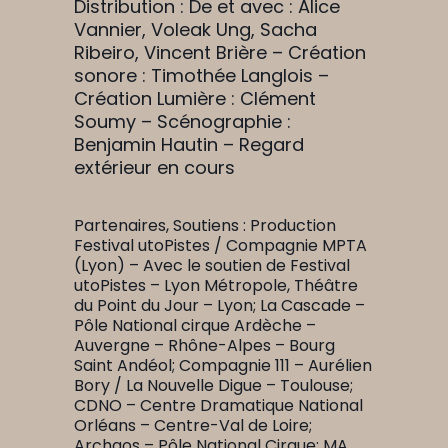
Distribution : De et avec : Alice
Vannier, Voleak Ung, Sacha
Ribeiro, Vincent Brière – Création
sonore : Timothée Langlois –
Création Lumière : Clément
Soumy – Scénographie :
Benjamin Hautin – Regard
extérieur en cours
Partenaires, Soutiens : Production
Festival utoPistes / Compagnie MPTA
(Lyon) – Avec le soutien de Festival
utoPistes – Lyon Métropole, Théâtre
du Point du Jour – Lyon; La Cascade –
Pôle National cirque Ardèche –
Auvergne – Rhône-Alpes – Bourg
Saint Andéol; Compagnie 111 – Aurélien
Bory / La Nouvelle Digue – Toulouse;
CDNO – Centre Dramatique National
Orléans – Centre-Val de Loire;
Archaos – Pôle National Cirque; MA