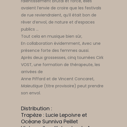
ralentissement brutal et forcé, elles
avaient l’envie de croire que les festivals
de rue reviendraient, qu’il était bon de
rêver d’envol, de nature et d’espaces
publics …
Tout cela en musique bien sûr,
En collaboration évidemment, Avec une
présence forte des femmes aussi.
Après deux grossesses, cinq tournées Cirk
VOST, une formation de thérapeute, les
arrivées de
Anne Piffard et de Vincent Concaret,
Maïeutique
(titre provisoire) peut prendre
son envol.
Distribution :
Trapèze : Lucie Lepoivre et
Océane Sunniva Peillet