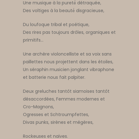
Une musique à la pureté́ détraquée,
Des voltiges à la beauté́ disgracieuse,
Du loufoque tribal et poétique,
Des rires pas toujours drôles, organiques et
primitifs…
Une archère violoncelliste et sa voix sans
paillettes nous projettent dans les étoiles,
Un séraphin musicien jonglant vibraphone
et batterie nous fait palpiter.
Deux greluches tantôt siamoises tantôt
désaccordées, Femmes modernes et
Cro-Magnons,
Ogresses et Schtroumpfettes,
Divas punks, sirènes et mégères,
Rockeuses et naïves.