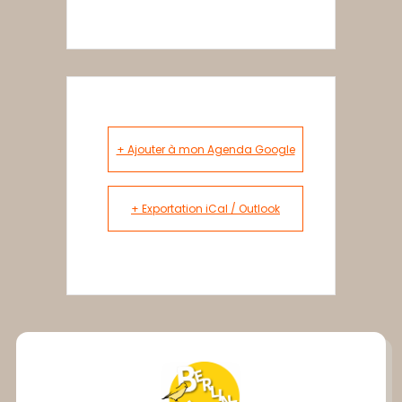
+ Ajouter à mon Agenda Google
+ Exportation iCal / Outlook