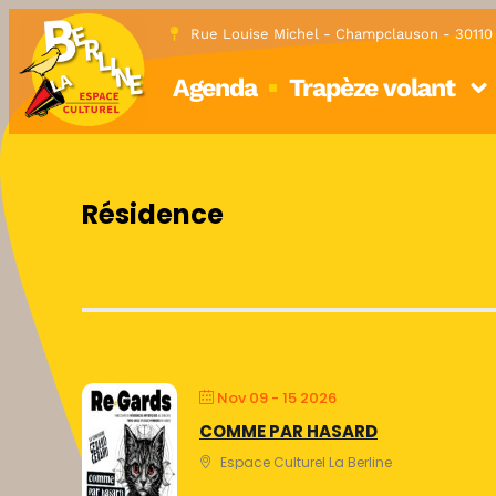
Rue Louise Michel - Champclauson - 3011
Agenda
Trapèze volant
Résidence
Nov 09 - 15 2026
COMME PAR HASARD
Espace Culturel La Berline