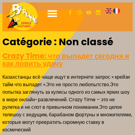
Catégorie :
Non classé
Crazy Time: что выпадет сегодня и
как ловить удачу
Казахстанцы всё чаще ищут в интернете запрос « крейзи
тайм что выпадет ».Это не просто любопытство.Это
попытка заглянуть за кулисы одного из самых ярких шоу
в мире онлайн-развлечений. Crazy Time – это не
рулетка и не слот в привычном понимании.Это целое
телешоу с ведущим, барабаном фортуны и множителями,
которые могут превратить скромную ставку в
космический