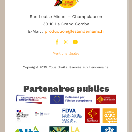
Rue Louise Michel – Champclauson
30110 La Grand Combe
E-Mail :
production@leslendemains.fr
Mentions légales
Copyright 2025.
Tous droits réservés aux Lendemains.
Partenaires publics